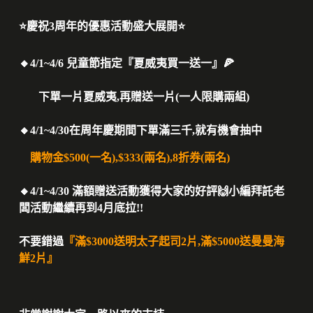
⭐慶祝3周年的優惠活動盛大展開⭐
🔸4/1~4/6 兒童節指定『夏威夷買一送一』🍕
下單一片夏威夷,再贈送一片(一人限購兩組)
🔸4/1~4/30在周年慶期間下單滿三千,就有機會抽中
購物金$500(一名),$333(兩名),8折券(兩名)
🔸4/1~4/30 滿額贈送活動獲得大家的好評🙌
小編拜託老
闆活動繼續再到4月底拉!!
不要錯過
『滿$3000送明太子起司2片,滿$5000送曼曼海
鮮2片』