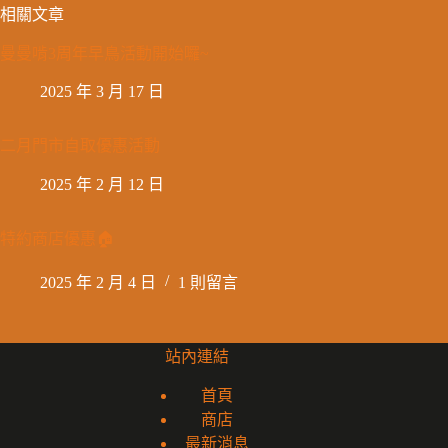
相關文章
曼曼啃3周年早鳥活動開始囉~
2025 年 3 月 17 日
二月門市自取優惠活動
2025 年 2 月 12 日
特約商店優惠🏠
2025 年 2 月 4 日
1 則留言
站內連結
首頁
商店
最新消息