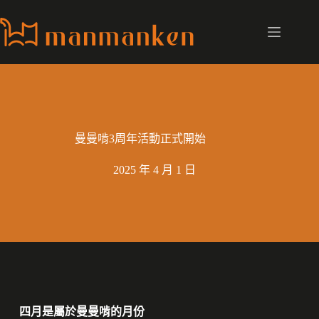
曼曼啃3周年活動正式開始
2025 年 4 月 1 日
四月是屬於曼曼啃的月份