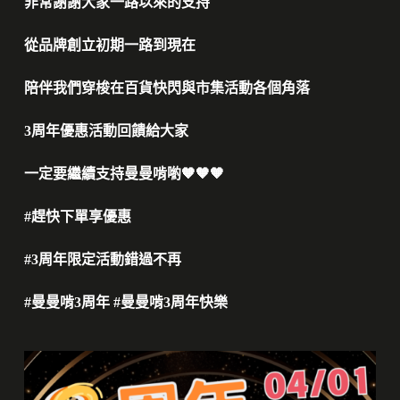
非常謝謝大家一路以來的支持
從品牌創立初期一路到現在
陪伴我們穿梭在百貨快閃與市集活動各個角落
3周年優惠活動回饋給大家
一定要繼續支持曼曼啃喲🧡🧡🧡
#趕快下單享優惠
#3周年限定活動錯過不再
#曼曼啃3周年 #曼曼啃3周年快樂