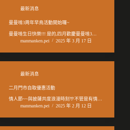
最新消息
曼曼啃3周年早鳥活動開始囉~
曼曼啃生日快樂!!! 是的,四月歡慶曼曼啃3️…
manmanken.pei
2025 年 3 月 17 日
最新消息
二月門市自取優惠活動
情人節~~與披薩共度浪漫時刻🎊不管是有情…
manmanken.pei
2025 年 2 月 12 日