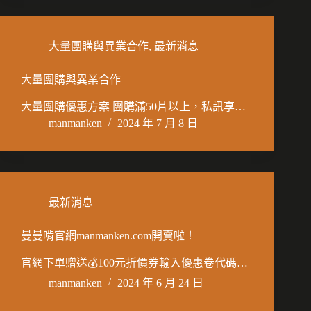
大量團購與異業合作
,
最新消息
大量團購與異業合作
大量團購優惠方案 團購滿50片以上，私訊享…
manmanken
2024 年 7 月 8 日
最新消息
曼曼啃官網manmanken.com開賣啦！
官網下單贈送💰100元折價券輸入優惠卷代碼…
manmanken
2024 年 6 月 24 日